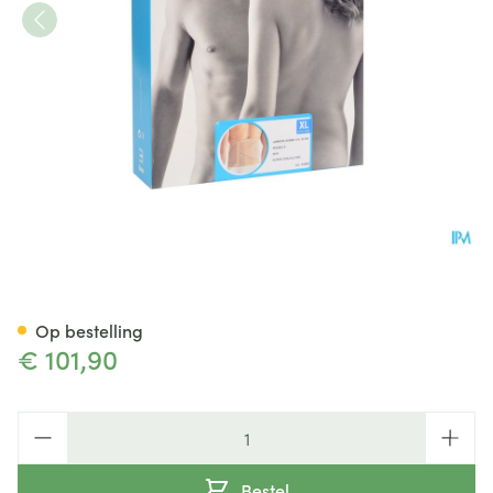
Bota Lumbota Dubbel-x Sk Xl
Op bestelling
€ 101,90
Aantal
Bestel