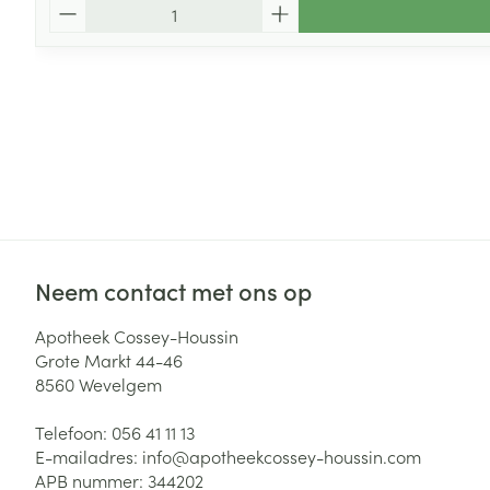
Aantal
Neem contact met ons op
Apotheek Cossey-Houssin
Grote Markt 44-46
8560
Wevelgem
Telefoon:
056 41 11 13
E-mailadres:
info@
apotheekcossey-houssin.com
APB nummer:
344202