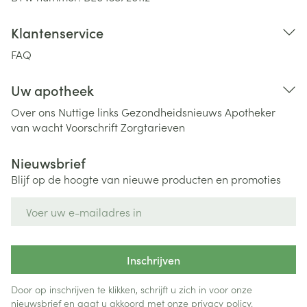
Klantenservice
FAQ
Uw apotheek
Over ons
Nuttige links
Gezondheidsnieuws
Apotheker
van wacht
Voorschrift
Zorgtarieven
Nieuwsbrief
Blijf op de hoogte van nieuwe producten en promoties
E-mail adres
Inschrijven
Door op inschrijven te klikken, schrijft u zich in voor onze
nieuwsbrief en gaat u akkoord met onze
privacy policy
.