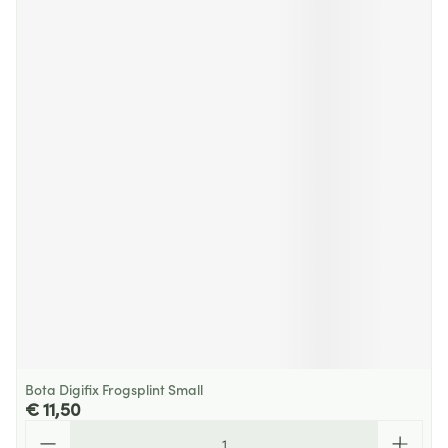
Bota Digifix Frogsplint Small
€ 11,50
Aantal