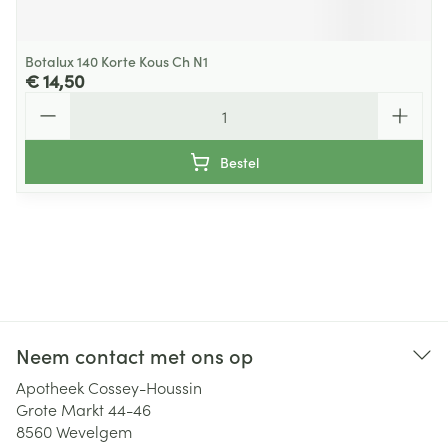
Botalux 140 Korte Kous Ch N1
€ 14,50
Aantal
Bestel
Neem contact met ons op
Apotheek Cossey-Houssin
Grote Markt 44-46
8560
Wevelgem