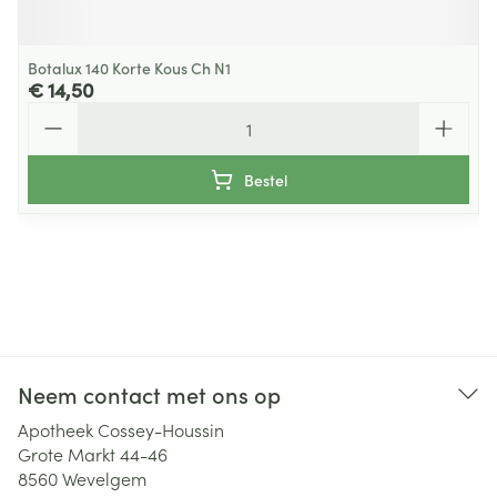
Botalux 140 Korte Kous Ch N1
€ 14,50
Aantal
Bestel
Neem contact met ons op
Apotheek Cossey-Houssin
Grote Markt 44-46
8560
Wevelgem