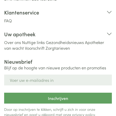
Klantenservice
FAQ
Uw apotheek
Over ons
Nuttige links
Gezondheidsnieuws
Apotheker
van wacht
Voorschrift
Zorgtarieven
Nieuwsbrief
Blijf op de hoogte van nieuwe producten en promoties
E-mail adres
Inschrijven
Door op inschrijven te klikken, schrijft u zich in voor onze
nieuwsbrief en gaat u akkoord met onze
privacy policy
.