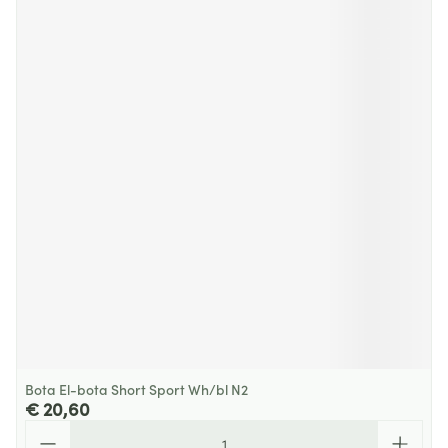
Bota El-bota Short Sport Wh/bl N2
€ 20,60
Aantal