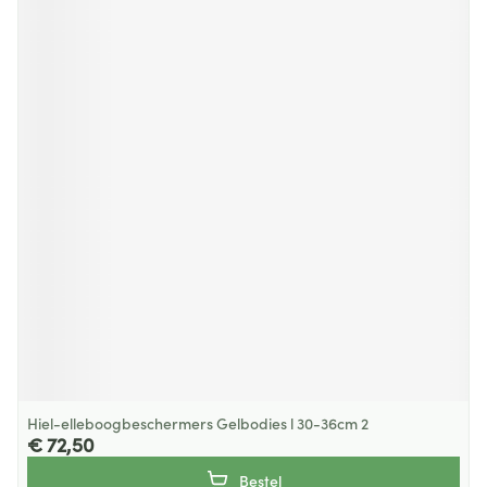
Hiel-elleboogbeschermers Gelbodies l 30-36cm 2
€ 72,50
Bestel