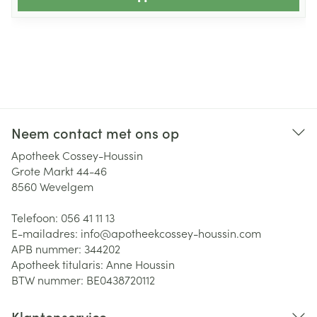
Neem contact met ons op
Apotheek Cossey-Houssin
Grote Markt 44-46
8560
Wevelgem
Telefoon:
056 41 11 13
E-mailadres:
info@
apotheekcossey-houssin.com
APB nummer:
344202
Apotheek titularis:
Anne Houssin
BTW nummer:
BE0438720112
Klantenservice