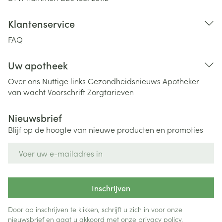
Klantenservice
FAQ
Uw apotheek
Over ons
Nuttige links
Gezondheidsnieuws
Apotheker
van wacht
Voorschrift
Zorgtarieven
Nieuwsbrief
Blijf op de hoogte van nieuwe producten en promoties
E-mail adres
Inschrijven
Door op inschrijven te klikken, schrijft u zich in voor onze
nieuwsbrief en gaat u akkoord met onze
privacy policy
.