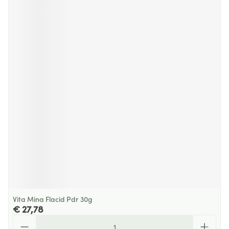
Vita Mina Flacid Pdr 30g
€ 27,78
Aantal