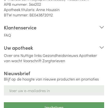
APB nummer:
344202
Apotheek titularis:
Anne Houssin
BTW nummer:
BE0438720112
Klantenservice
FAQ
Uw apotheek
Over ons
Nuttige links
Gezondheidsnieuws
Apotheker
van wacht
Voorschrift
Zorgtarieven
Nieuwsbrief
Blijf op de hoogte van nieuwe producten en promoties
E-mail adres
Inschrijven