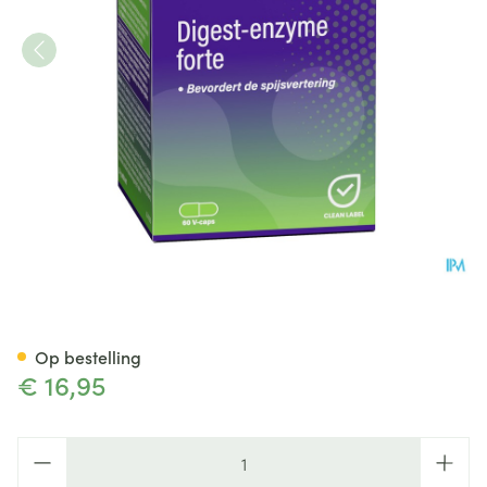
Mannavital Digest Enzyme Fo
Op bestelling
€ 16,95
Aantal