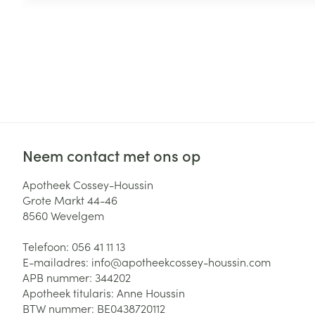
Neem contact met ons op
Apotheek Cossey-Houssin
Grote Markt 44-46
8560
Wevelgem
Telefoon:
056 41 11 13
E-mailadres:
info@
apotheekcossey-houssin.com
APB nummer:
344202
Apotheek titularis:
Anne Houssin
BTW nummer:
BE0438720112