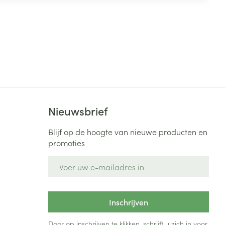
Nieuwsbrief
Blijf op de hoogte van nieuwe producten en
promoties
E-mail adres
Inschrijven
Door op inschrijven te klikken, schrijft u zich in voor