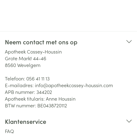
Neem contact met ons op
Apotheek Cossey-Houssin
Grote Markt 44-46
8560
Wevelgem
Telefoon:
056 41 11 13
E-mailadres:
info@
apotheekcossey-houssin.com
APB nummer:
344202
Apotheek titularis:
Anne Houssin
BTW nummer:
BE0438720112
Klantenservice
FAQ