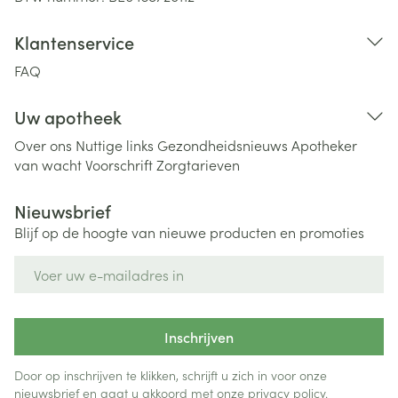
Klantenservice
FAQ
Uw apotheek
Over ons
Nuttige links
Gezondheidsnieuws
Apotheker
van wacht
Voorschrift
Zorgtarieven
Nieuwsbrief
Blijf op de hoogte van nieuwe producten en promoties
E-mail adres
Inschrijven
Door op inschrijven te klikken, schrijft u zich in voor onze
nieuwsbrief en gaat u akkoord met onze
privacy policy
.