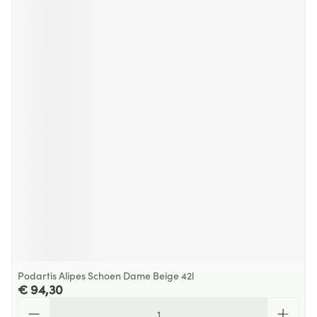
Podartis Alipes Schoen Dame Beige 42l
€ 94,30
Aantal