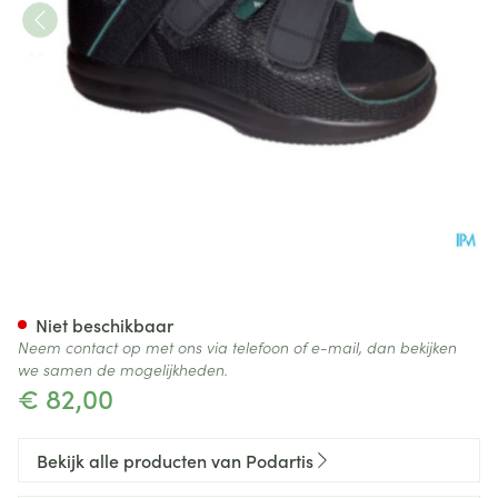
Podartis Tera Diab Zwart 47
Niet beschikbaar
Neem contact op met ons via telefoon of e-mail, dan bekijken
we samen de mogelijkheden.
€ 82,00
Bekijk alle producten van Podartis