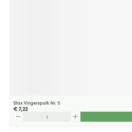
Stax Vingerspalk Nr. 5
€ 7,22
Aantal