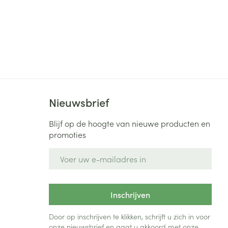
Nieuwsbrief
Blijf op de hoogte van nieuwe producten en
promoties
E-mail adres
Inschrijven
Door op inschrijven te klikken, schrijft u zich in voor
onze nieuwsbrief en gaat u akkoord met onze