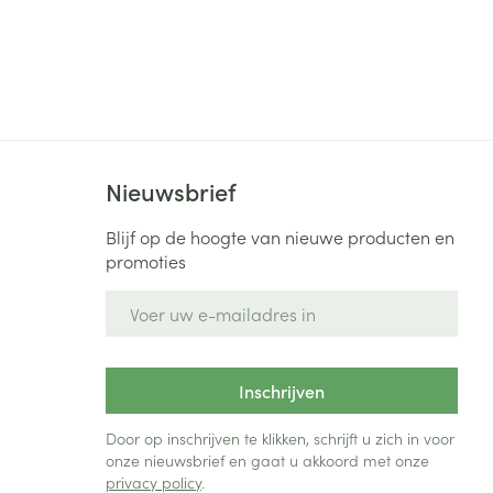
rende
Parfums en
geurproducten
Nieuwsbrief
Blijf op de hoogte van nieuwe producten en
promoties
E-mail adres
CBD
Inschrijven
Door op inschrijven te klikken, schrijft u zich in voor
onze nieuwsbrief en gaat u akkoord met onze
privacy policy
.