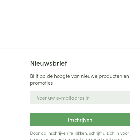
Nieuwsbrief
Blijf op de hoogte van nieuwe producten en
promoties
E-mail adres
Inschrijven
Door op inschrijven te klikken, schrijft u zich in voor
onze nieuwsbrief en gaat u akkoord met onze