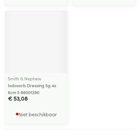
Smith & Nephew
Iodosorb Dressing 5g 4x
6cm 5 66001290
€ 53,08
Niet beschikbaar