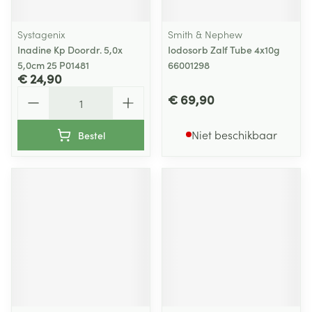
Systagenix
Smith & Nephew
Inadine Kp Doordr. 5,0x
Iodosorb Zalf Tube 4x10g
5,0cm 25 P01481
66001298
€ 24,90
Aantal
€ 69,90
Niet beschikbaar
Bestel