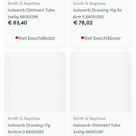
Smith & Nephew
Smith & Nephew
Iodosorb Ointment Tube
Iodosorb Dressing 10g 6x
1x40g 66001299
8cm 5 66001292
€ 63,40
€ 78,02
Niet beschikbaar
Niet beschikbaar
Smith & Nephew
Smith & Nephew
Iodosorb Dressing 17g
Iodosorb Ointment Tube
8x10cm 2 66001293
2x20g 66001297