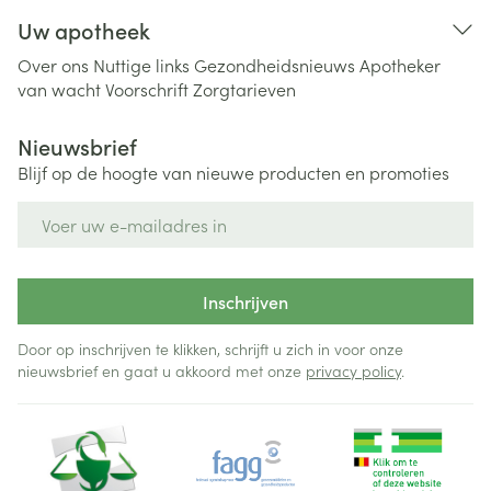
Uw apotheek
Over ons
Nuttige links
Gezondheidsnieuws
Apotheker
van wacht
Voorschrift
Zorgtarieven
Nieuwsbrief
Blijf op de hoogte van nieuwe producten en promoties
E-mail adres
Inschrijven
Door op inschrijven te klikken, schrijft u zich in voor onze
nieuwsbrief en gaat u akkoord met onze
privacy policy
.