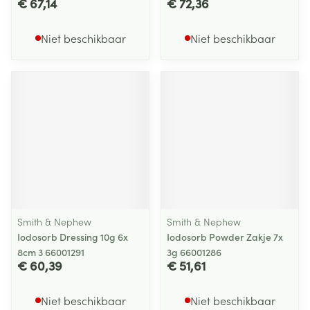
€ 67,14
€ 72,36
Niet beschikbaar
Niet beschikbaar
Smith & Nephew
Smith & Nephew
Iodosorb Dressing 10g 6x
Iodosorb Powder Zakje 7x
8cm 3 66001291
3g 66001286
€ 60,39
€ 51,61
Niet beschikbaar
Niet beschikbaar