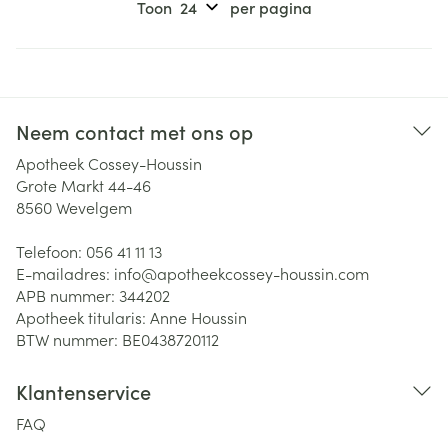
Toon
per pagina
Neem contact met ons op
Apotheek Cossey-Houssin
Grote Markt 44-46
8560
Wevelgem
Telefoon:
056 41 11 13
E-mailadres:
info@
apotheekcossey-houssin.com
APB nummer:
344202
Apotheek titularis:
Anne Houssin
BTW nummer:
BE0438720112
Klantenservice
FAQ