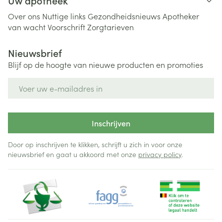
Uw apotheek
Over ons
Nuttige links
Gezondheidsnieuws
Apotheker
van wacht
Voorschrift
Zorgtarieven
Nieuwsbrief
Blijf op de hoogte van nieuwe producten en promoties
E-mail adres
Inschrijven
Door op inschrijven te klikken, schrijft u zich in voor onze
nieuwsbrief en gaat u akkoord met onze
privacy policy
.