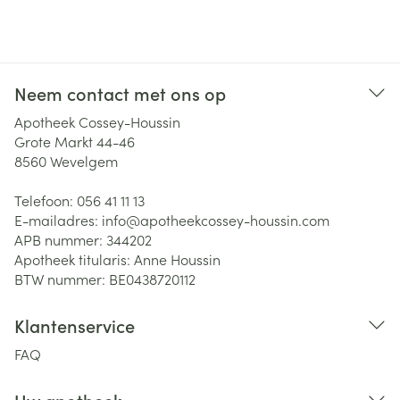
Neem contact met ons op
Apotheek Cossey-Houssin
Grote Markt 44-46
8560
Wevelgem
Telefoon:
056 41 11 13
E-mailadres:
info@
apotheekcossey-houssin.com
APB nummer:
344202
Apotheek titularis:
Anne Houssin
BTW nummer:
BE0438720112
Klantenservice
FAQ