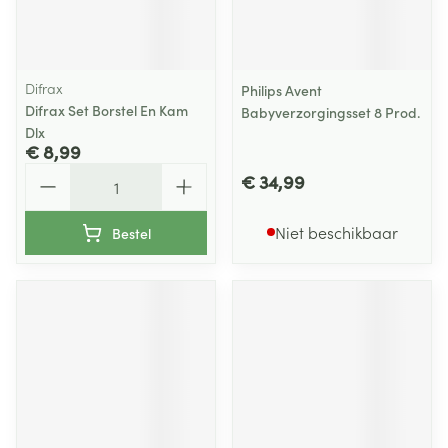
Difrax
Philips Avent
Difrax Set Borstel En Kam
Babyverzorgingsset 8 Prod.
Dlx
€ 8,99
Aantal
€ 34,99
Niet beschikbaar
Bestel