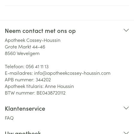
Neem contact met ons op
Apotheek Cossey-Houssin
Grote Markt 44-46
8560
Wevelgem
Telefoon:
056 41 11 13
E-mailadres:
info@
apotheekcossey-houssin.com
APB nummer:
344202
Apotheek titularis:
Anne Houssin
BTW nummer:
BE0438720112
Klantenservice
FAQ
Uw apotheek