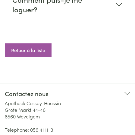
loguer?
Retour à la liste
Contactez nous
Apotheek Cossey-Houssin
Grote Markt 44-46
8560
Wevelgem
Téléphone:
056 41 11 13