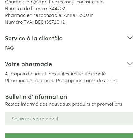
Courriel:
info@
apotheekcossey-houssin.com
Numéro de licence:
344202
Pharmacien responsable:
Anne Houssin
Numéro TVA:
BE0438720112
Service à la clientèle
FAQ
Votre pharmacie
A propos de nous
Liens utiles
Actualités santé
Pharmacien de garde
Prescription
Tarifs des soins
Bulletin d’information
Restez informé des nouveaux produits et promotions
Adresse mail