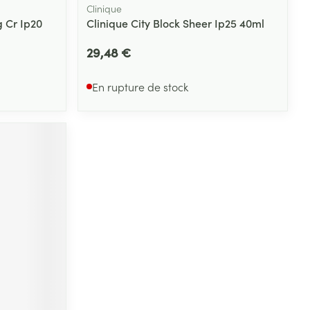
Clinique
 Cr Ip20
Clinique City Block Sheer Ip25 40ml
29,48 €
En rupture de stock