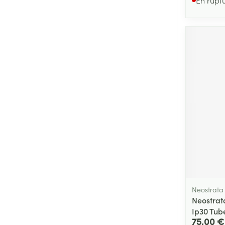
Neostrata
Neostrata
Ip30 Tub
75,00 €