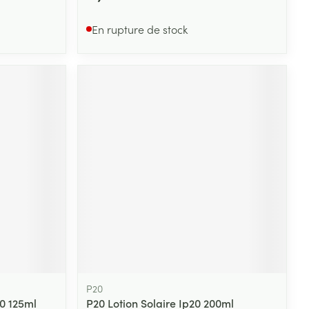
En rupture de stock
P20
0 125ml
P20 Lotion Solaire Ip20 200ml