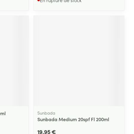
0ml
Sunbada
Sunbada Medium 20spf Fl 200ml
19,95 €