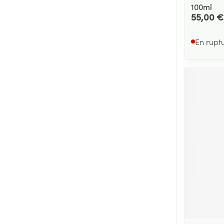
100ml
55,00 €
En rupt