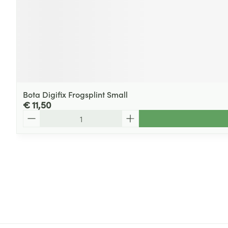
Bota Digifix Frogsplint Small
€ 11,50
Aantal