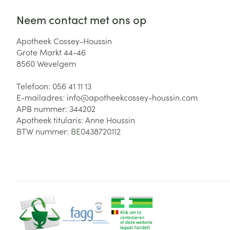
Neem contact met ons op
Apotheek Cossey-Houssin
Grote Markt 44-46
8560
Wevelgem
Telefoon:
056 41 11 13
E-mailadres:
info@
apotheekcossey-houssin.com
APB nummer:
344202
Apotheek titularis:
Anne Houssin
BTW nummer:
BE0438720112