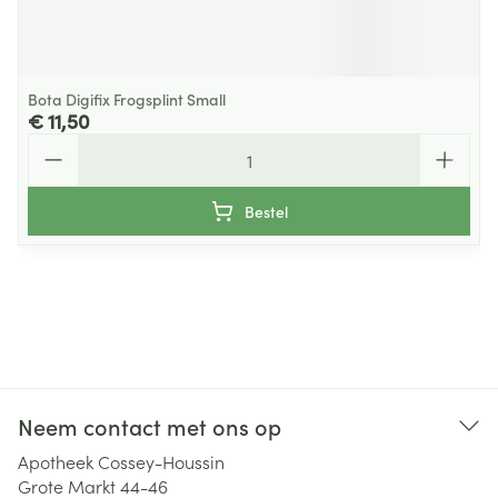
Bota Digifix Frogsplint Small
€ 11,50
Aantal
Bestel
Neem contact met ons op
Apotheek Cossey-Houssin
Grote Markt 44-46