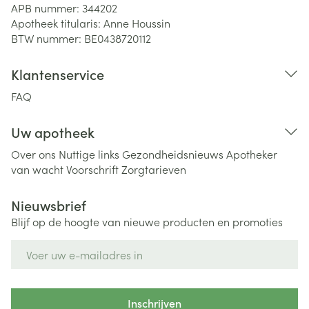
APB nummer:
344202
Apotheek titularis:
Anne Houssin
BTW nummer:
BE0438720112
Klantenservice
FAQ
Uw apotheek
Over ons
Nuttige links
Gezondheidsnieuws
Apotheker
van wacht
Voorschrift
Zorgtarieven
Nieuwsbrief
Blijf op de hoogte van nieuwe producten en promoties
E-mail adres
Inschrijven