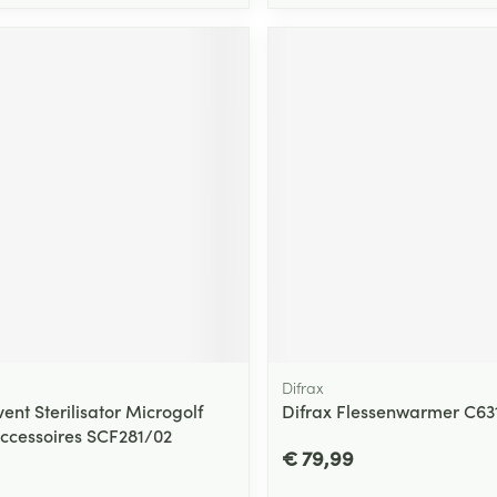
Difrax
vent Sterilisator Microgolf
Difrax Flessenwarmer C63
ccessoires SCF281/02
€ 79,99