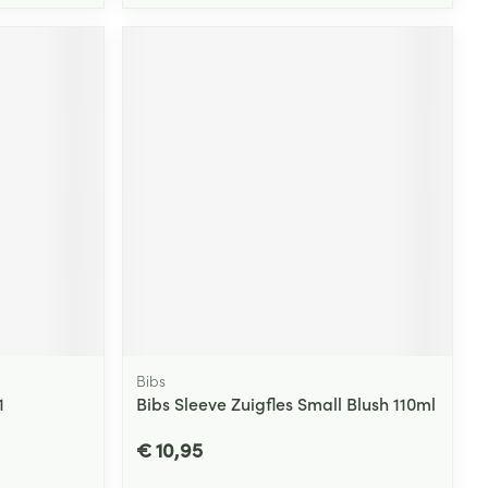
Bibs
1
Bibs Sleeve Zuigfles Small Blush 110ml
€ 10,95