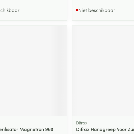
schikbaar
Niet beschikbaar
Difrax
terilisator Magnetron 968
Difrax Handgreep Voor Zui