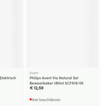
rende
Parfums en
geurproducten
Avent
CBD
Elektrisch
Philips Avent Via Natural Set
Bewaarbeker 180ml SCF619/05
€ 12,59
Niet beschikbaar