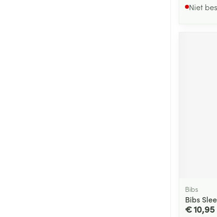
Niet be
Bibs
Bibs Sle
€ 10,95