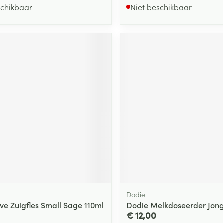
schikbaar
Niet beschikbaar
Dodie
eve Zuigfles Small Sage 110ml
Dodie Melkdoseerder Jon
€ 12,00