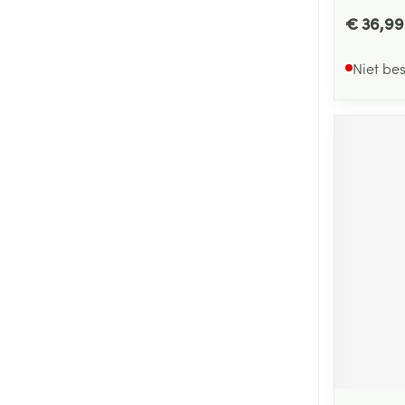
€ 36,99
Niet be