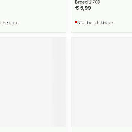
Breed 2 709
€ 5,99
schikbaar
Niet beschikbaar