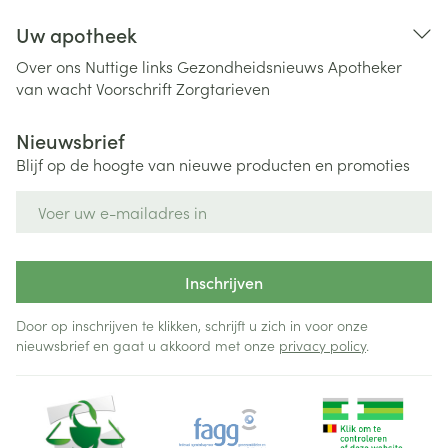
Uw apotheek
Over ons
Nuttige links
Gezondheidsnieuws
Apotheker
van wacht
Voorschrift
Zorgtarieven
Nieuwsbrief
Blijf op de hoogte van nieuwe producten en promoties
E-mail adres
Inschrijven
Door op inschrijven te klikken, schrijft u zich in voor onze
nieuwsbrief en gaat u akkoord met onze
privacy policy
.