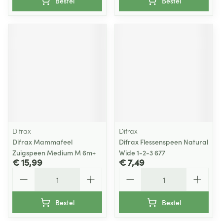
Bestel
Bestel
Difrax
Difrax
Difrax Mammafeel
Difrax Flessenspeen Natural
Zuigspeen Medium M 6m+
Wide 1-2-3 677
€ 15,99
€ 7,49
Aantal
Aantal
Bestel
Bestel