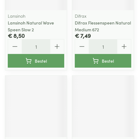
Lansinoh
Difrax
Lansinoh Natural Wave
Difrax Flessenspeen Natural
Speen Slow 2
Medium 672
€ 8,50
€ 7,49
Aantal
Aantal
Bestel
Bestel