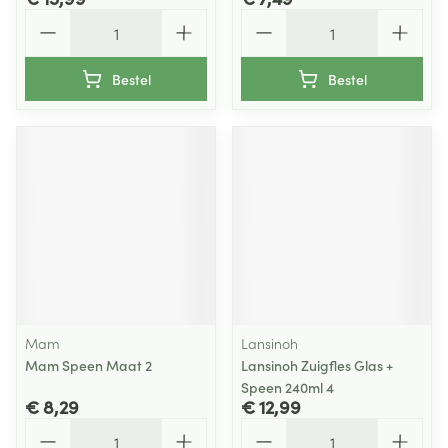
Aantal
Aantal
Bestel
Bestel
Mam
Lansinoh
Mam Speen Maat 2
Lansinoh Zuigfles Glas +
Speen 240ml 4
€ 8,29
€ 12,99
Aantal
Aantal