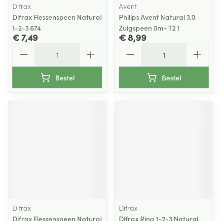
Difrax
Avent
Difrax Flessenspeen Natural
Philips Avent Natural 3.0
1-2-3 674
Zuigspeen 0m+ T2 1
€ 7,49
€ 8,99
Aantal
Aantal
Bestel
Bestel
Difrax
Difrax
Difrax Flessenspeen Natural
Difrax Ring 1-2-3 Natural