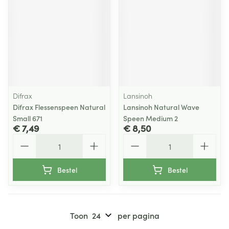
Difrax
Lansinoh
Difrax Flessenspeen Natural
Lansinoh Natural Wave
Small 671
Speen Medium 2
€ 7,49
€ 8,50
Aantal
Aantal
Bestel
Bestel
Toon
per pagina