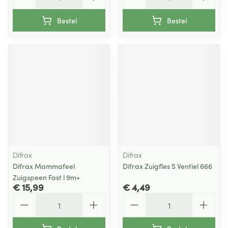
Bestel
Bestel
Difrax
Difrax
Difrax Mammafeel
Difrax Zuigfles S Ventiel 666
Zuigspeen Fast l 9m+
€ 15,99
€ 4,49
Aantal
Aantal