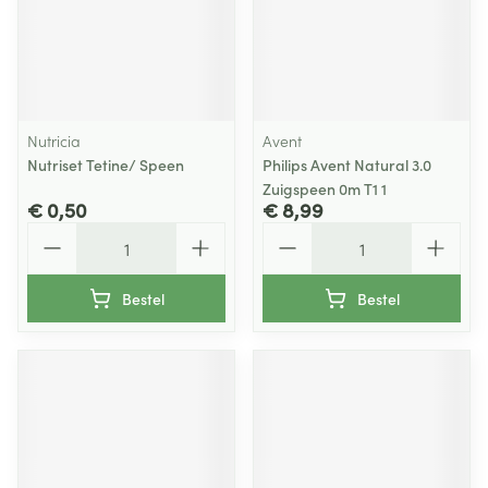
Nutricia
Avent
Nutriset Tetine/ Speen
Philips Avent Natural 3.0
Zuigspeen 0m T1 1
€ 0,50
€ 8,99
Aantal
Aantal
Bestel
Bestel