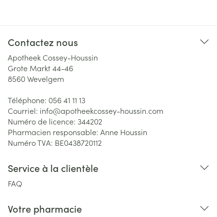
Contactez nous
Apotheek Cossey-Houssin
Grote Markt 44-46
8560
Wevelgem
Téléphone:
056 41 11 13
Courriel:
info@
apotheekcossey-houssin.com
Numéro de licence:
344202
Pharmacien responsable:
Anne Houssin
Numéro TVA:
BE0438720112
Service à la clientèle
FAQ
Votre pharmacie