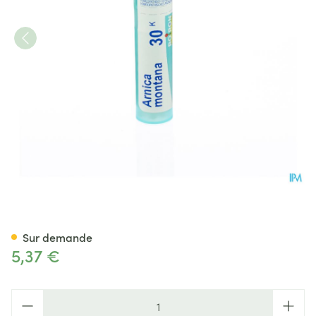
Arnica Montana 30k Gr 4g Bo
Sur demande
5,37 €
Quantité