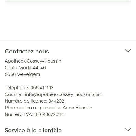
Contactez nous
Apotheek Cossey-Houssin
Grote Markt 44-46
8560
Wevelgem
Téléphone:
056 41 11 13
Courriel:
info@
apotheekcossey-houssin.com
Numéro de licence:
344202
Pharmacien responsable:
Anne Houssin
Numéro TVA:
BE0438720112
Service à la clientèle