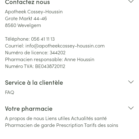
Contactez nous
Apotheek Cossey-Houssin
Grote Markt 44-46
8560
Wevelgem
Téléphone:
056 41 11 13
Courriel:
info@
apotheekcossey-houssin.com
Numéro de licence:
344202
Pharmacien responsable:
Anne Houssin
Numéro TVA:
BE0438720112
Service à la clientèle
FAQ
Votre pharmacie
A propos de nous
Liens utiles
Actualités santé
Pharmacien de garde
Prescription
Tarifs des soins