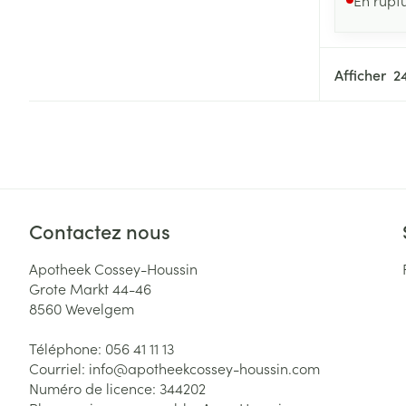
Afficher
Contactez nous
Apotheek Cossey-Houssin
Grote Markt 44-46
8560
Wevelgem
Téléphone:
056 41 11 13
Courriel:
info@
apotheekcossey-houssin.com
Numéro de licence:
344202