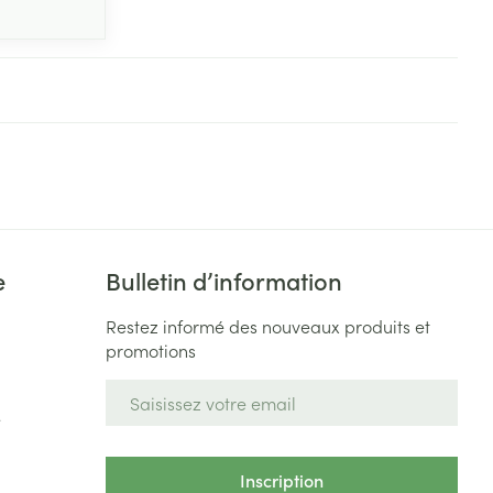
e
Bulletin d’information
Restez informé des nouveaux produits et
promotions
Adresse mail
e
Inscription