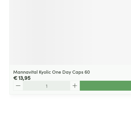
Mannavital Kyolic One Day Caps 60
€ 13,95
Aantal