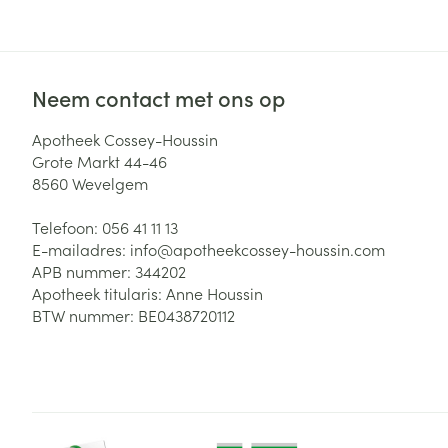
Neem contact met ons op
Apotheek Cossey-Houssin
Grote Markt 44-46
8560
Wevelgem
Telefoon:
056 41 11 13
E-mailadres:
info@
apotheekcossey-houssin.com
APB nummer:
344202
Apotheek titularis:
Anne Houssin
BTW nummer:
BE0438720112