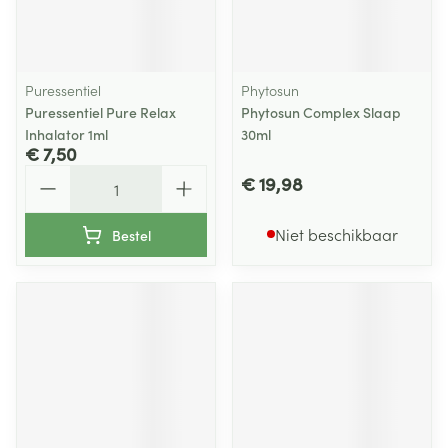
Puressentiel
Phytosun
Puressentiel Pure Relax
Phytosun Complex Slaap
Inhalator 1ml
30ml
€ 7,50
Aantal
€ 19,98
Niet beschikbaar
Bestel