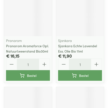
Pranarom
Sjankara
Pranarom Aromaforce Opl.
Sjankara Echte Lavendel
Natuurl.weerstand Bio30ml
Ess. Olie Bio 11ml
€ 16,15
€ 11,90
Aantal
Aantal
Bestel
Bestel