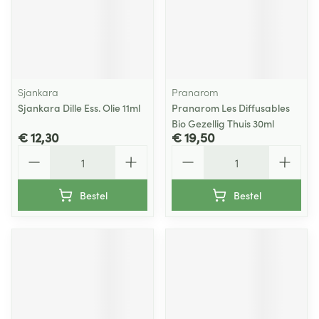
Sjankara
Pranarom
Sjankara Dille Ess. Olie 11ml
Pranarom Les Diffusables
Bio Gezellig Thuis 30ml
€ 12,30
€ 19,50
Aantal
Aantal
Bestel
Bestel