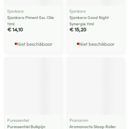
Sjankara
Sjankara
Sjankara Piment Ess. Olie
Sjankara Good Night
11ml
Synergie 11ml
€ 14,10
€ 15,20
Niet beschikbaar
Niet beschikbaar
Puressentiel
Pranarom
Puressentiel Buikpijn
Aromanoctis Slaap Roller