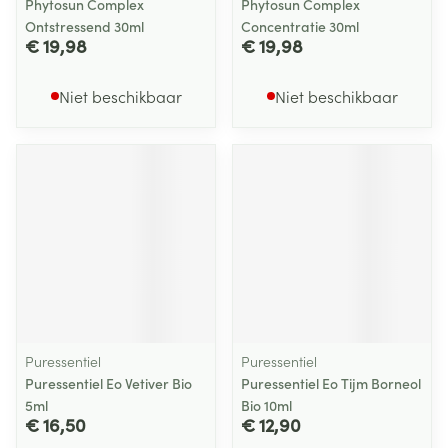
Phytosun Complex
Phytosun Complex
Ontstressend 30ml
Concentratie 30ml
€ 19,98
€ 19,98
Niet beschikbaar
Niet beschikbaar
Puressentiel
Puressentiel
Puressentiel Eo Vetiver Bio
Puressentiel Eo Tijm Borneol
5ml
Bio 10ml
€ 16,50
€ 12,90