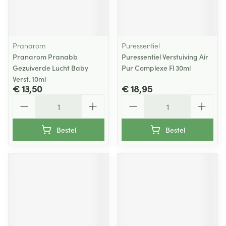
Pranarom
Puressentiel
Pranarom Pranabb
Puressentiel Verstuiving Air
Gezuiverde Lucht Baby
Pur Complexe Fl 30ml
Verst. 10ml
€ 13,50
€ 18,95
Aantal
Aantal
Bestel
Bestel