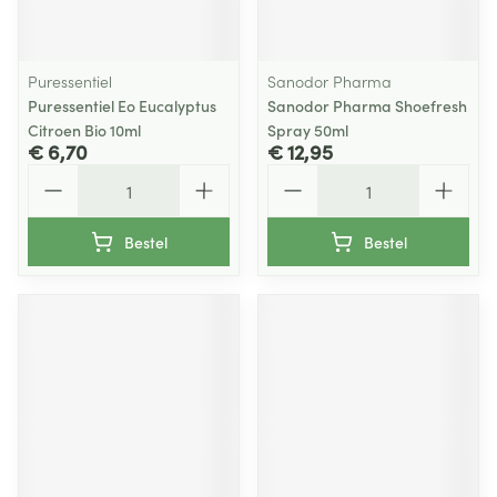
Puressentiel
Sanodor Pharma
Puressentiel Eo Eucalyptus
Sanodor Pharma Shoefresh
Citroen Bio 10ml
Spray 50ml
€ 6,70
€ 12,95
Aantal
Aantal
Bestel
Bestel