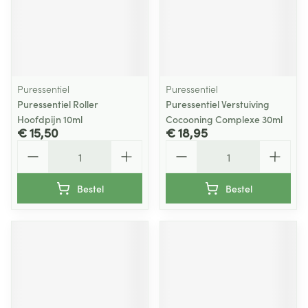
Puressentiel
Puressentiel
Puressentiel Roller
Puressentiel Verstuiving
Hoofdpijn 10ml
Cocooning Complexe 30ml
€ 15,50
€ 18,95
Aantal
Aantal
Bestel
Bestel