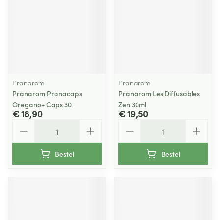
Pranarom
Pranarom
Pranarom Pranacaps
Pranarom Les Diffusables
Oregano+ Caps 30
Zen 30ml
€ 18,90
€ 19,50
Aantal
Aantal
Bestel
Bestel