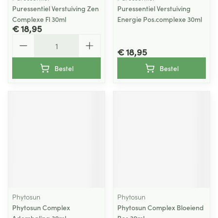
Puressentiel Verstuiving Zen
Puressentiel Verstuiving
Complexe Fl 30ml
Energie Pos.complexe 30ml
€ 18,95
Aantal
€ 18,95
Bestel
Bestel
Phytosun
Phytosun
Phytosun Complex
Phytosun Complex Bloeiend