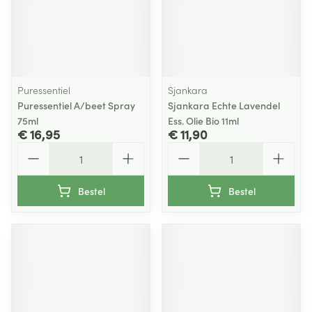
Puressentiel
Sjankara
Puressentiel A/beet Spray
Sjankara Echte Lavendel
75ml
Ess. Olie Bio 11ml
€ 16,95
€ 11,90
Aantal
Aantal
Bestel
Bestel