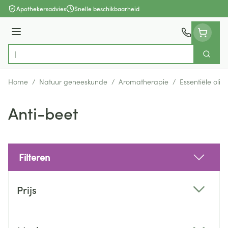
Ga naar de inhoud
Apothekersadvies
Snelle beschikbaarheid
Menu
Zoek
Product, merk, categorie...
Home
/
Natuur geneeskunde
/
Aromatherapie
/
Essentiële olië
Anti-beet
Filteren
Doorgaan naar productlijst
Prijs
filter