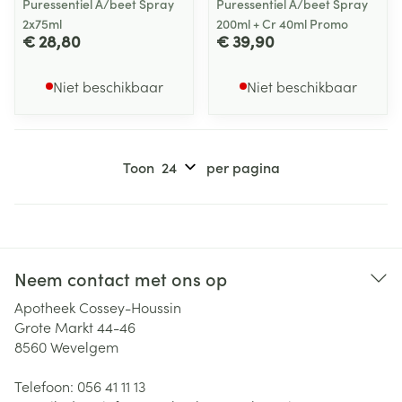
Puressentiel A/beet Spray
Puressentiel A/beet Spray
2x75ml
200ml + Cr 40ml Promo
€ 28,80
€ 39,90
Niet beschikbaar
Niet beschikbaar
Toon
per pagina
Neem contact met ons op
Apotheek Cossey-Houssin
Grote Markt 44-46
8560
Wevelgem
Telefoon:
056 41 11 13