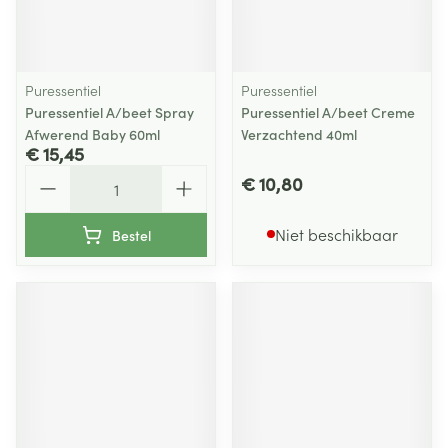
Puressentiel
Puressentiel
Puressentiel A/beet Spray
Puressentiel A/beet Creme
Afwerend Baby 60ml
Verzachtend 40ml
€ 15,45
Aantal
€ 10,80
Niet beschikbaar
Bestel