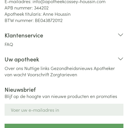
E-mailadres:
info@
apotheekcossey-houssin.com
APB nummer:
344202
Apotheek titularis:
Anne Houssin
BTW nummer:
BE0438720112
Klantenservice
FAQ
Uw apotheek
Over ons
Nuttige links
Gezondheidsnieuws
Apotheker
van wacht
Voorschrift
Zorgtarieven
Nieuwsbrief
Blijf op de hoogte van nieuwe producten en promoties
E-mail adres