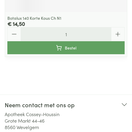
Botalux 140 Korte Kous Ch N1
€ 14,50
Aantal
Bestel
Neem contact met ons op
Apotheek Cossey-Houssin
Grote Markt 44-46
8560
Wevelgem