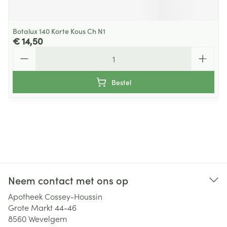
Botalux 140 Korte Kous Ch N1
€ 14,50
Aantal
Bestel
Neem contact met ons op
Apotheek Cossey-Houssin
Grote Markt 44-46
8560
Wevelgem