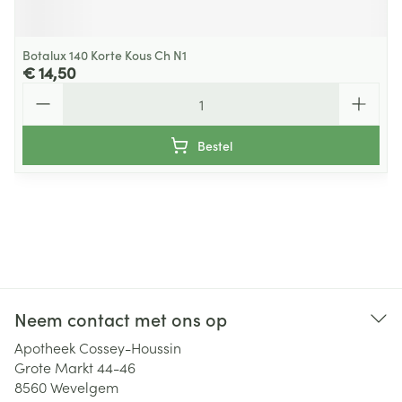
Botalux 140 Korte Kous Ch N1
€ 14,50
Aantal
Bestel
Neem contact met ons op
Apotheek Cossey-Houssin
Grote Markt 44-46
8560
Wevelgem