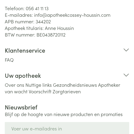
Telefoon:
056 41 11 13
E-mailadres:
info@
apotheekcossey-houssin.com
APB nummer:
344202
Apotheek titularis:
Anne Houssin
BTW nummer:
BE0438720112
Klantenservice
FAQ
Uw apotheek
Over ons
Nuttige links
Gezondheidsnieuws
Apotheker
van wacht
Voorschrift
Zorgtarieven
Nieuwsbrief
Blijf op de hoogte van nieuwe producten en promoties
E-mail adres