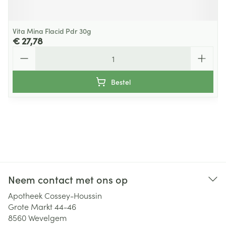
Vita Mina Flacid Pdr 30g
€ 27,78
Aantal
Bestel
Neem contact met ons op
Apotheek Cossey-Houssin
Grote Markt 44-46
8560
Wevelgem