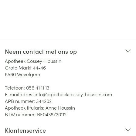
Neem contact met ons op
Apotheek Cossey-Houssin
Grote Markt 44-46
8560
Wevelgem
Telefoon:
056 41 11 13
E-mailadres:
info@
apotheekcossey-houssin.com
APB nummer:
344202
Apotheek titularis:
Anne Houssin
BTW nummer:
BE0438720112
Klantenservice