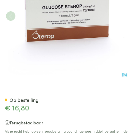
Glucose 20 % Sterop 2g/10ml 
Op bestelling
€ 16,80
Terugbetaalbaar
Als je recht hebt op een terugbetaling voor dit geneesmiddel, betaal je in de