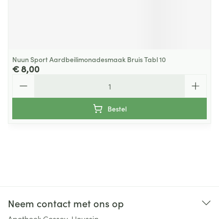
Nuun Sport Aardbeilimonadesmaak Bruis Tabl 10
€ 8,00
Aantal
Bestel
Neem contact met ons op
Apotheek Cossey-Houssin