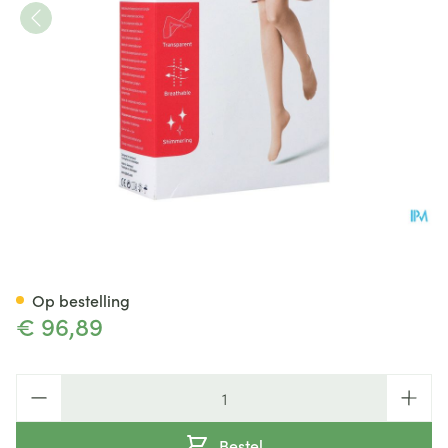
Jobst Ultras 1 Ag Wide Reg Dots
Op bestelling
€ 96,89
Aantal
Bestel