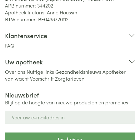
APB nummer:
344202
Apotheek titularis:
Anne Houssin
BTW nummer:
BE0438720112
Klantenservice
FAQ
Uw apotheek
Over ons
Nuttige links
Gezondheidsnieuws
Apotheker
van wacht
Voorschrift
Zorgtarieven
Nieuwsbrief
Blijf op de hoogte van nieuwe producten en promoties
E-mail adres
Inschrijven