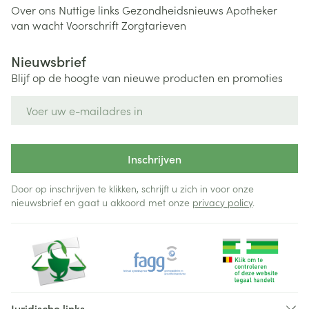
Over ons
Nuttige links
Gezondheidsnieuws
Apotheker
van wacht
Voorschrift
Zorgtarieven
Nieuwsbrief
Blijf op de hoogte van nieuwe producten en promoties
E-mail adres
Inschrijven
Door op inschrijven te klikken, schrijft u zich in voor onze
nieuwsbrief en gaat u akkoord met onze
privacy policy
.
Juridische links