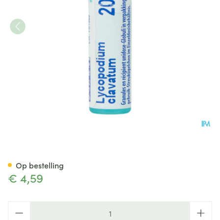
Lycopodium Clavatum 200k Gl
Op bestelling
€ 4,59
Aantal