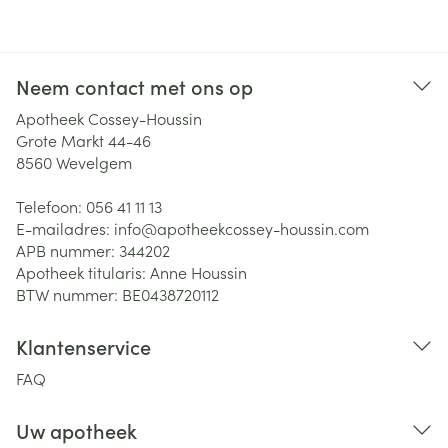
Neem contact met ons op
Apotheek Cossey-Houssin
Grote Markt 44-46
8560
Wevelgem
Telefoon:
056 41 11 13
E-mailadres:
info@
apotheekcossey-houssin.com
APB nummer:
344202
Apotheek titularis:
Anne Houssin
BTW nummer:
BE0438720112
Klantenservice
FAQ
Uw apotheek