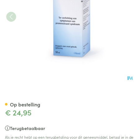
Mulimen Gutt 50ml
Op bestelling
€ 24,95
Terugbetaalbaar
Als je recht hebt op een terugbetaling voor dit geneesmiddel, betaal je in de