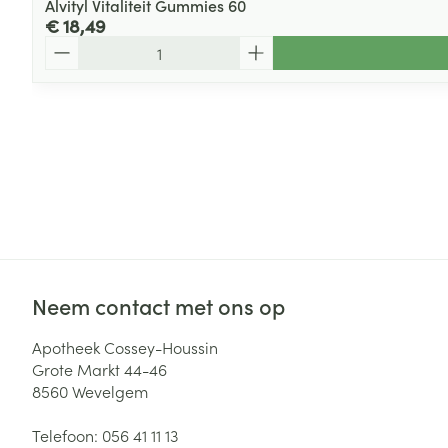
Alvityl Vitaliteit Gummies 60
€ 18,49
Aantal
Neem contact met ons op
Apotheek Cossey-Houssin
Grote Markt 44-46
8560
Wevelgem
Telefoon:
056 41 11 13