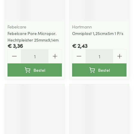
Febelcare
Hartmann
Febelcare Pore Micropor.
Omniplast 1,25cmx5m 1 P/s
Hechtpleister 25mmx9,14m
€ 3,36
€ 2,43
Aantal
Aantal
Bestel
Bestel