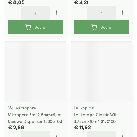
€ 8,05
€ 4,21
Aantal
Aantal
Bestel
Bestel
3M, Micropore
Leukoplast
Micropore 3m 12,5mmx9,1m
Leukotape Classic Wit
Nieuwe Dispenser 1530p-0d
3,75cmx10m 1 0170100
€ 2,86
€ 11,92
Aantal
Aantal