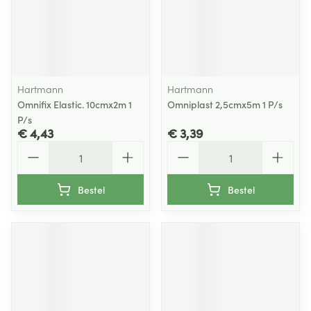
Hartmann
Hartmann
Omnifix Elastic. 10cmx2m 1
Omniplast 2,5cmx5m 1 P/s
P/s
€ 4,43
€ 3,39
Aantal
Aantal
Bestel
Bestel