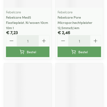
Febelcare
Febelcare
Febelcare Med5
Febelcare Pore
Fixatiepleist. N/woven 10cm
Micropor.hechtpleister
10m 1
12,5mmx9,14m
€ 7,23
€ 2,46
Aantal
Aantal
Bestel
Bestel