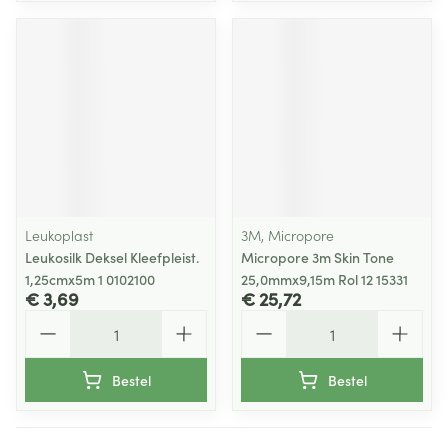
Leukoplast
3M, Micropore
Leukosilk Deksel Kleefpleist.
Micropore 3m Skin Tone
1,25cmx5m 1 0102100
25,0mmx9,15m Rol 12 15331
€ 3,69
€ 25,72
Aantal
Aantal
Bestel
Bestel