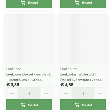
Bestel
Bestel
Leukopor
Leukoplast
Leukopor Deksel Kleefpleist.
Leukoplast Waterdicht
1,25cmx5,0m 1 0247100
Deksel 1,25cmx5m 1 232100
€ 3,36
€ 4,38
Aantal
Aantal
Bestel
Bestel