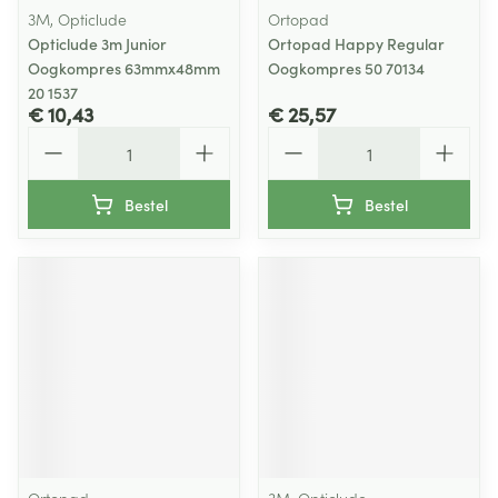
3M, Opticlude
Ortopad
Opticlude 3m Junior
Ortopad Happy Regular
Oogkompres 63mmx48mm
Oogkompres 50 70134
20 1537
€ 10,43
€ 25,57
Aantal
Aantal
Bestel
Bestel