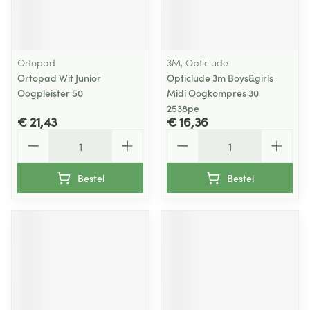
Ortopad
3M, Opticlude
Ortopad Wit Junior
Opticlude 3m Boys&girls
Oogpleister 50
Midi Oogkompres 30
2538pe
€ 21,43
€ 16,36
Aantal
Aantal
Bestel
Bestel