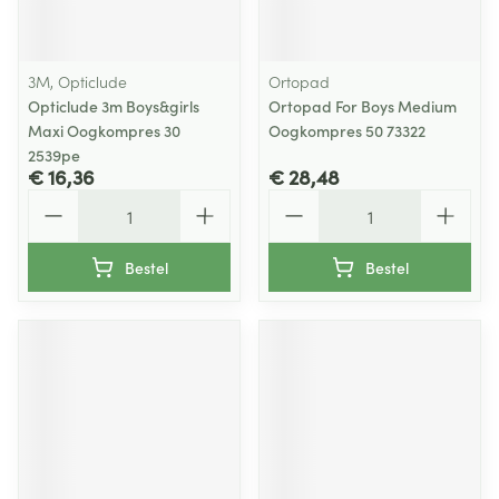
3M, Opticlude
Ortopad
Opticlude 3m Boys&girls
Ortopad For Boys Medium
Maxi Oogkompres 30
Oogkompres 50 73322
2539pe
€ 16,36
€ 28,48
Aantal
Aantal
Bestel
Bestel