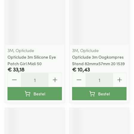
3M, Opticlude
3M, Opticlude
Opticlude 3m Silicone Eye
Opticlude 3m Oogkompres
Patch Girl Midi 50
Stand 82mmx57mm 20 1539
€ 33,18
€ 10,43
Aantal
Aantal
Bestel
Bestel