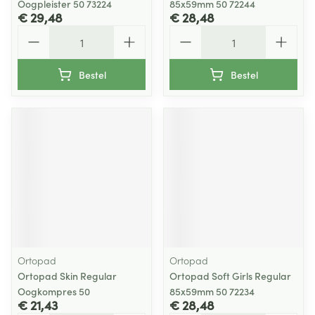
Oogpleister 50 73224
85x59mm 50 72244
€ 29,48
€ 28,48
Aantal
Aantal
Bestel
Bestel
Ortopad
Ortopad
Ortopad Skin Regular
Ortopad Soft Girls Regular
Oogkompres 50
85x59mm 50 72234
€ 21,43
€ 28,48