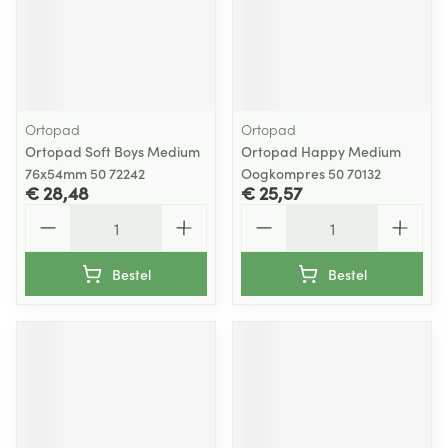
Ortopad
Ortopad
Ortopad Soft Boys Medium
Ortopad Happy Medium
76x54mm 50 72242
Oogkompres 50 70132
€ 28,48
€ 25,57
Aantal
Aantal
Bestel
Bestel