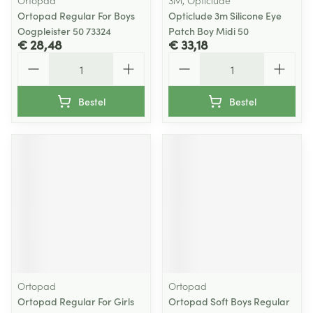
Ortopad
3M, Opticlude
Ortopad Regular For Boys
Opticlude 3m Silicone Eye
Oogpleister 50 73324
Patch Boy Midi 50
€ 28,48
€ 33,18
Aantal
Aantal
Bestel
Bestel
Ortopad
Ortopad
Ortopad Regular For Girls
Ortopad Soft Boys Regular