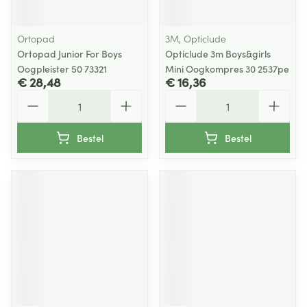
Ortopad
3M, Opticlude
Ortopad Junior For Boys
Opticlude 3m Boys&girls
Oogpleister 50 73321
Mini Oogkompres 30 2537pe
€ 28,48
€ 16,36
Aantal
Aantal
Bestel
Bestel