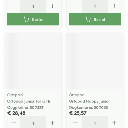
Aantal
Aantal
Bestel
Bestel
Ortopad
Ortopad
Ortopad Junior For Girls
Ortopad Happy Junior
Oogpleister 50 73221
Oogkompres 50 70131
€ 28,48
€ 25,57
Aantal
Aantal