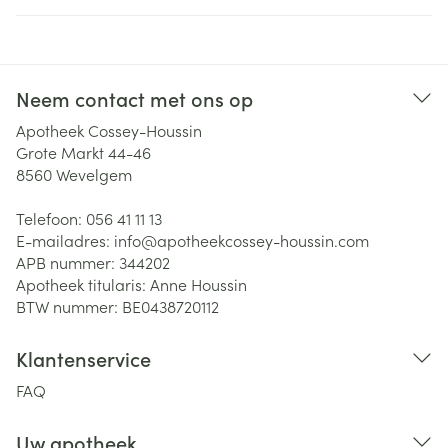
Neem contact met ons op
Apotheek Cossey-Houssin
Grote Markt 44-46
8560
Wevelgem
Telefoon:
056 41 11 13
E-mailadres:
info@
apotheekcossey-houssin.com
APB nummer:
344202
Apotheek titularis:
Anne Houssin
BTW nummer:
BE0438720112
Klantenservice
FAQ
Uw apotheek