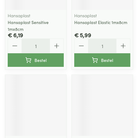
Hansaplast
Hansaplast
Hansaplast Sensitive
Hansaplast Elastic 1mx8cm
1mx8cm
€ 6,19
€ 5,99
Aantal
Aantal
Bestel
Bestel