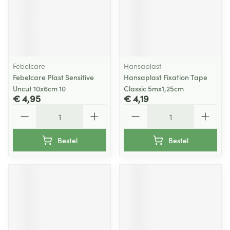
Febelcare
Hansaplast
Febelcare Plast Sensitive
Hansaplast Fixation Tape
Uncut 10x6cm 10
Classic 5mx1,25cm
€ 4,95
€ 4,19
Aantal
Aantal
Bestel
Bestel