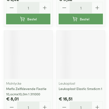
Aantal
Aantal
Bestel
Bestel
Molnlycke
Leukoplast
Mefix Zelfklevende Fixatie
Leukoplast Elastic 5mx6cm 1
10,ocmx10,0m 1 311000
€ 8,01
€ 16,51
Aantal
Aantal