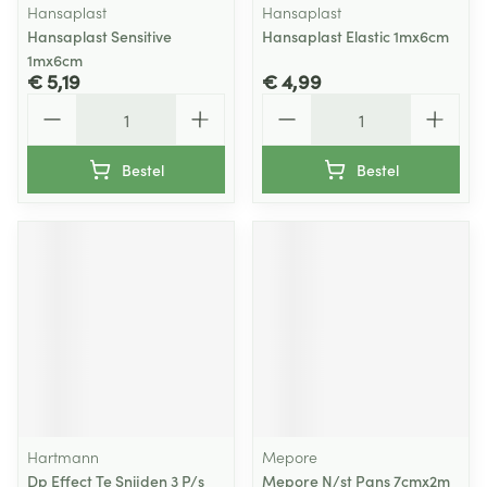
Hansaplast
Hansaplast
Hansaplast Sensitive
Hansaplast Elastic 1mx6cm
1mx6cm
€ 5,19
€ 4,99
Aantal
Aantal
Bestel
Bestel
Hartmann
Mepore
Dp Effect Te Snijden 3 P/s
Mepore N/st Pans 7cmx2m