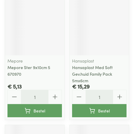
Mepore
Hansaplast
Mepore Ster 9x10cm 5
Hansaplast Med Soft
670970
Gev.huid Family Pack
5mx6cm
€ 5,13
€ 15,29
Aantal
Aantal
Bestel
Bestel