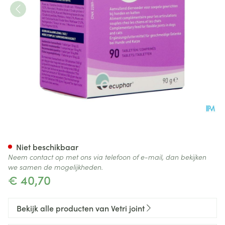
Vetri Joint 10 Tabl 90
Niet beschikbaar
Neem contact op met ons via telefoon of e-mail, dan bekijken
we samen de mogelijkheden.
€ 40,70
Bekijk alle producten van Vetri joint