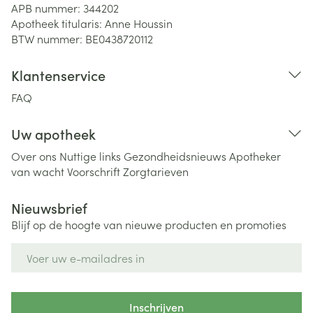
APB nummer:
344202
Apotheek titularis:
Anne Houssin
BTW nummer:
BE0438720112
Klantenservice
FAQ
Uw apotheek
Over ons
Nuttige links
Gezondheidsnieuws
Apotheker
van wacht
Voorschrift
Zorgtarieven
Nieuwsbrief
Blijf op de hoogte van nieuwe producten en promoties
E-mail adres
Inschrijven