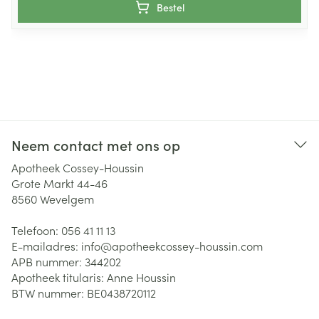
Bestel
Neem contact met ons op
Apotheek Cossey-Houssin
Grote Markt 44-46
8560
Wevelgem
Telefoon:
056 41 11 13
E-mailadres:
info@
apotheekcossey-houssin.com
APB nummer:
344202
Apotheek titularis:
Anne Houssin
BTW nummer:
BE0438720112