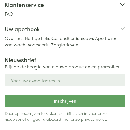
Klantenservice
FAQ
Uw apotheek
Over ons
Nuttige links
Gezondheidsnieuws
Apotheker
van wacht
Voorschrift
Zorgtarieven
Nieuwsbrief
Blijf op de hoogte van nieuwe producten en promoties
E-mail adres
Inschrijven
Door op inschrijven te klikken, schrijft u zich in voor onze
nieuwsbrief en gaat u akkoord met onze
privacy policy
.