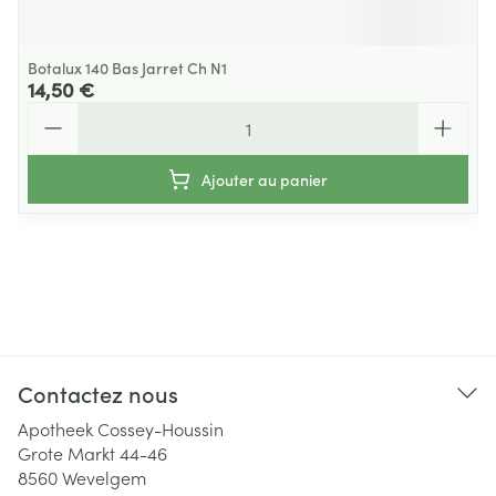
Botalux 140 Bas Jarret Ch N1
14,50 €
Quantité
Ajouter au panier
Contactez nous
Apotheek Cossey-Houssin
Grote Markt 44-46
8560
Wevelgem