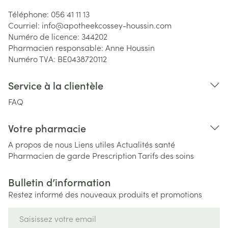
Téléphone:
056 41 11 13
Courriel:
info@
apotheekcossey-houssin.com
Numéro de licence:
344202
Pharmacien responsable:
Anne Houssin
Numéro TVA:
BE0438720112
Service à la clientèle
FAQ
Votre pharmacie
A propos de nous
Liens utiles
Actualités santé
Pharmacien de garde
Prescription
Tarifs des soins
Bulletin d’information
Restez informé des nouveaux produits et promotions
Adresse mail