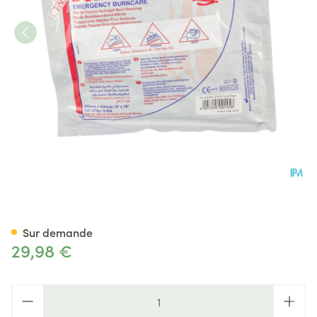
Burnshield Face Mask 20x4
Sur demande
29,98 €
Quantité