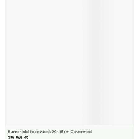
Burnshield Face Mask 20x45cm Covarmed
29,98 €