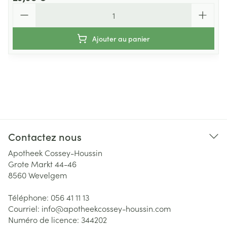
Quantité
Ajouter au panier
Contactez nous
Apotheek Cossey-Houssin
Grote Markt 44-46
8560
Wevelgem
Téléphone:
056 41 11 13
Courriel:
info@
apotheekcossey-houssin.com
Numéro de licence:
344202